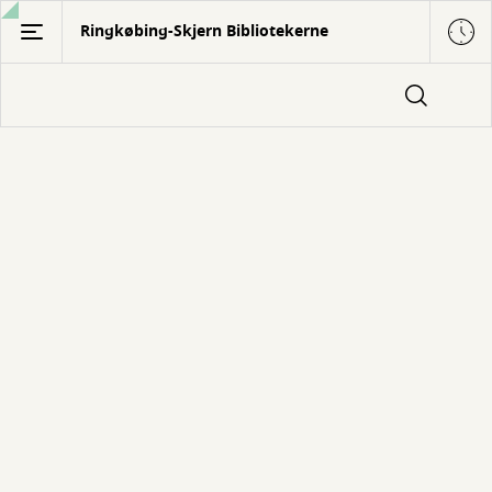
Gå
Ringkøbing-Skjern Bibliotekerne
til
hovedindhold