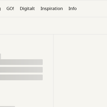
g
GO!
Digitalt
Inspiration
Info