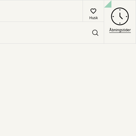
Husk
Åbningstider