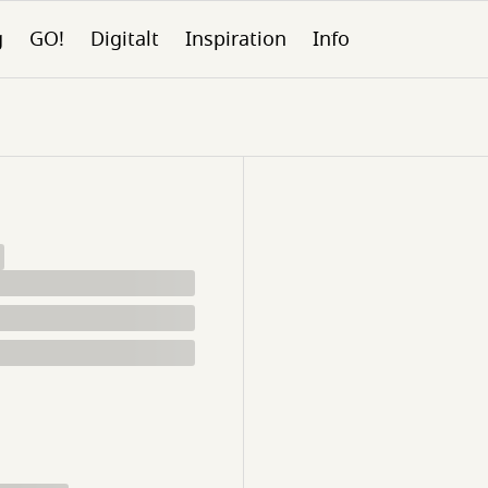
g
GO!
Digitalt
Inspiration
Info