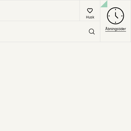
Husk
Åbningstider