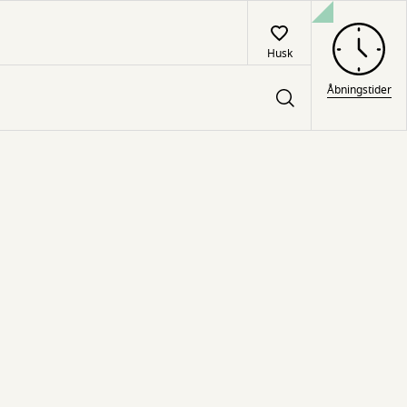
Husk
Åbningstider