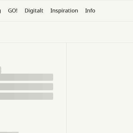
g
GO!
Digitalt
Inspiration
Info