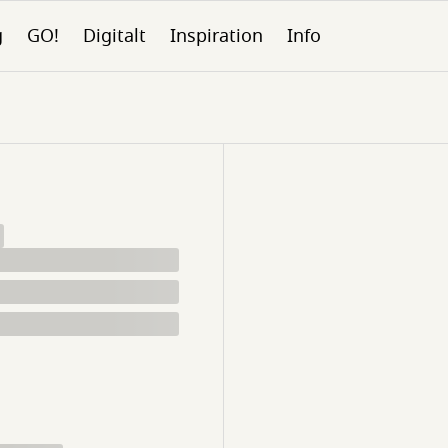
g
GO!
Digitalt
Inspiration
Info