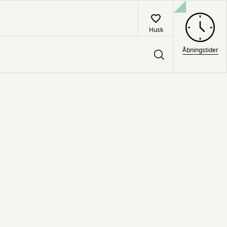
Husk
Åbningstider