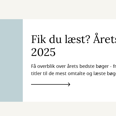
Fik du læst? Åre
2025
Få overblik over årets bedste bøger - 
titler til de mest omtalte og læste bøg