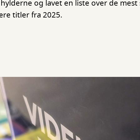
faghylderne og lavet en liste over de me
e titler fra 2025.