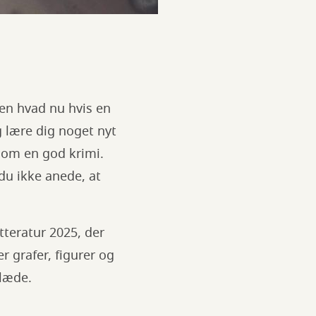
men hvad nu hvis en
 lære dig noget nyt
som en god krimi.
du ikke anede, at
tteratur 2025, der
 grafer, figurer og
glæde.