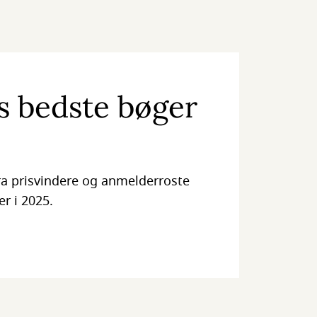
ts bedste bøger
fra prisvindere og anmelderroste
er i 2025.