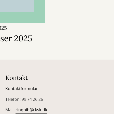
025
iser 2025
Kontakt
Kontaktformular
Telefon: 99 74 26 26
Mail:
ringbib@rksk.dk