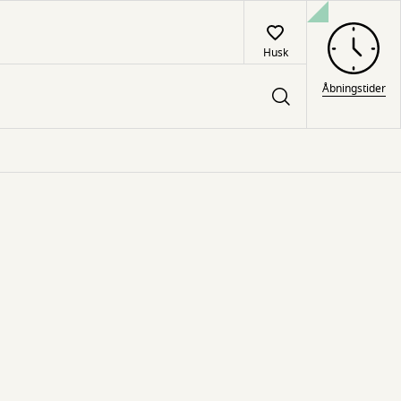
Husk
Åbningstider