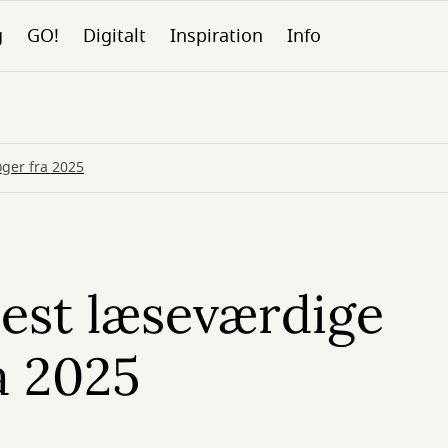
g
GO!
Digitalt
Inspiration
Info
ger fra 2025
est læseværdige
a 2025