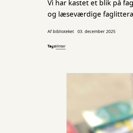
Vi har kastet et blik på 
og læseværdige faglitterær
Af biblioteket
03. december 2025
Tags
Vinter