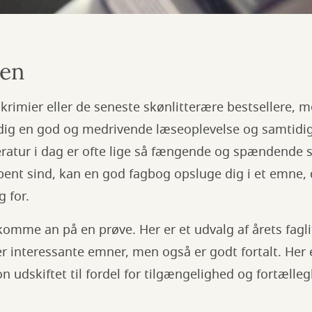
ien
krimier eller de seneste skønlitterære bestsellere, 
dig en god og medrivende læseoplevelse og samtidig
eratur i dag er ofte lige så fængende og spændende 
bent sind, kan en god fagbog opsluge dig i et emne, 
g for.
komme an på en prøve. Her er et udvalg af årets fagli
 interessante emner, men også er godt fortalt. Her er
on udskiftet til fordel for tilgængelighed og fortælle