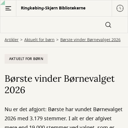
Gå
Ringkøbing-Skjern Bibliotekerne
til
hovedindhold
Artikler
Aktuelt for børn
Børste vinder Børnevalget 2026
AKTUELT FOR BØRN
Børste vinder Børnevalget
2026
Nu er det afgjort: Børste har vundet Børnevalget
2026 med 3.179 stemmer. I alt er der afgivet
mere end 19.000 stemmer ved valget, som er