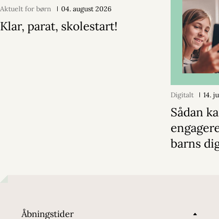
Aktuelt for børn
04. august 2026
Klar, parat, skolestart!
Digitalt
14. j
Sådan ka
engagere 
barns dig
Åbningstider