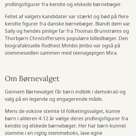
yndlingsfigurer fra kendte og elskede børnebøger.
Feltet af valgets kandidater var stærkt og bød på flere
kendte figurer fra danske børnebøger. Blandt dem var
Sally og hendes pinlige far fra Thomas Brunstrøms og
Thorbjørn Christoffersens populære billedbøger. Den
biografaktuelle flodhest Mimbo Jimbo var også på
stemmesedlen sammen med teenagepigen Mira.
Om Børnevalget
Gennem Børnevalget får børn indblik i demokrati og
valg på en legende og engagerende måde.
Mens de voksne stemte til folketingsvalget, kunne
børn i alderen 4-12 år vælge deres yndlingsfigurer fra
kendte og elskede børnebøger. Her har børn kunnet
stemme i en rigtig stemmeboks, lave egne