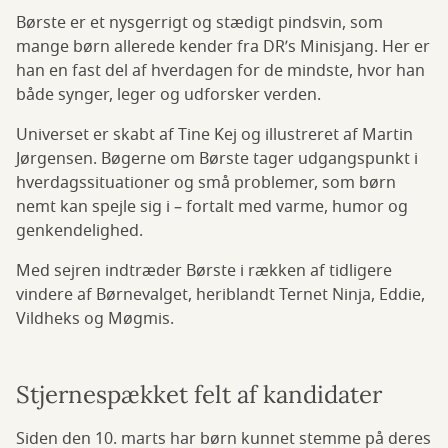
Børste er et nysgerrigt og stædigt pindsvin, som
mange børn allerede kender fra DR’s Minisjang. Her er
han en fast del af hverdagen for de mindste, hvor han
både synger, leger og udforsker verden.
Universet er skabt af Tine Kej og illustreret af Martin
Jørgensen. Bøgerne om Børste tager udgangspunkt i
hverdagssituationer og små problemer, som børn
nemt kan spejle sig i – fortalt med varme, humor og
genkendelighed.
Med sejren indtræder Børste i rækken af tidligere
vindere af Børnevalget, heriblandt Ternet Ninja, Eddie,
Vildheks og Møgmis.
Stjernespækket felt af kandidater
Siden den 10. marts har børn kunnet stemme på deres