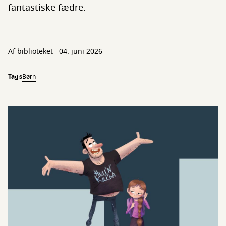
fantastiske fædre.
Af biblioteket
04. juni 2026
Tags
Børn