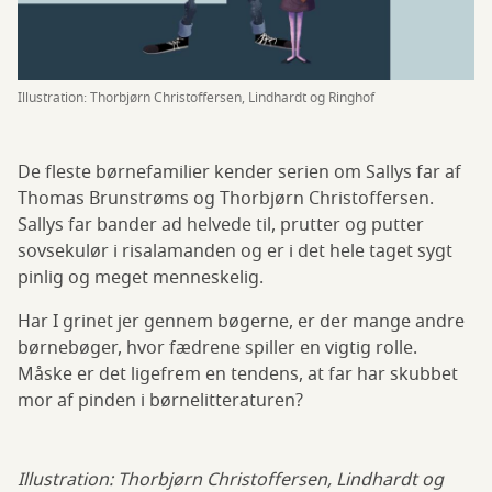
Illustration: Thorbjørn Christoffersen, Lindhardt og Ringhof
De fleste børnefamilier kender serien om Sallys far af
Thomas Brunstrøms og Thorbjørn Christoffersen.
Sallys far bander ad helvede til, prutter og putter
sovsekulør i risalamanden og er i det hele taget sygt
pinlig og meget menneskelig.
Har I grinet jer gennem bøgerne, er der mange andre
børnebøger, hvor fædrene spiller en vigtig rolle.
Måske er det ligefrem en tendens, at far har skubbet
mor af pinden i børnelitteraturen?
Illustration: Thorbjørn Christoffersen, Lindhardt og