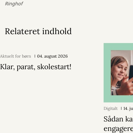
Ringhof
Relateret indhold
Aktuelt for børn
04. august 2026
Klar, parat, skolestart!
Digitalt
14. j
Sådan ka
engagere 