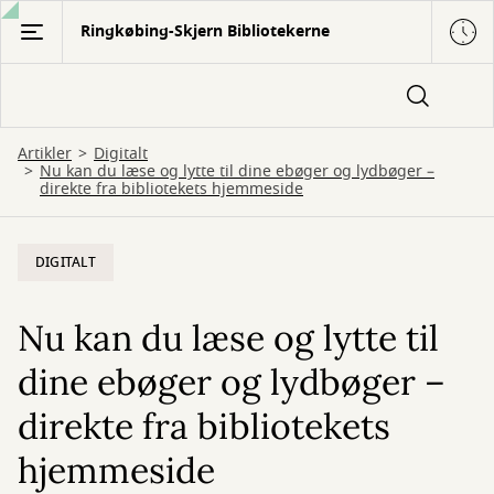
Gå
Ringkøbing-Skjern Bibliotekerne
til
hovedindhold
Artikler
Digitalt
Nu kan du læse og lytte til dine ebøger og lydbøger –
direkte fra bibliotekets hjemmeside
DIGITALT
Nu kan du læse og lytte til
dine ebøger og lydbøger –
direkte fra bibliotekets
hjemmeside