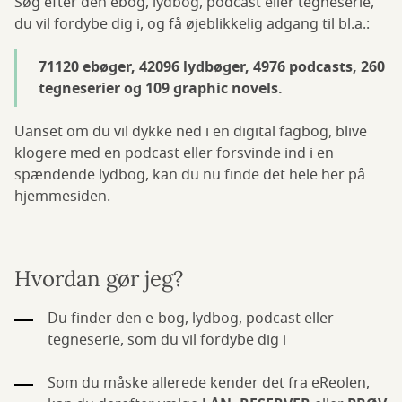
Søg efter den ebog, lydbog, podcast eller tegneserie,
du vil fordybe dig i, og få øjeblikkelig adgang til bl.a.:
71120 ebøger, 42096 lydbøger, 4976 podcasts, 260
tegneserier og 109 graphic novels.
Uanset om du vil dykke ned i en digital fagbog, blive
klogere med en podcast eller forsvinde ind i en
spændende lydbog, kan du nu finde det hele her på
hjemmesiden.
Hvordan gør jeg?
Du finder den e-bog, lydbog, podcast eller
tegneserie, som du vil fordybe dig i
Som du måske allerede kender det fra eReolen,