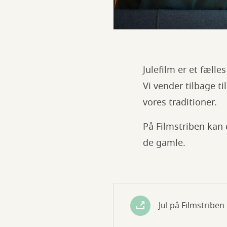
Julefilm er et fæll
Vi vender tilbage ti
vores traditioner.
På Filmstriben kan 
de gamle.
Jul på Filmstriben