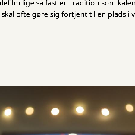
efilm lige så fast en tradition som kale
skal ofte gøre sig fortjent til en plads i 