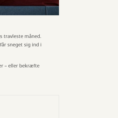
ts travleste måned.
får sneget sig ind i
r – eller bekræfte