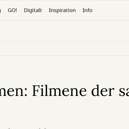
g
GO!
Digitalt
Inspiration
Info
men: Filmene der s