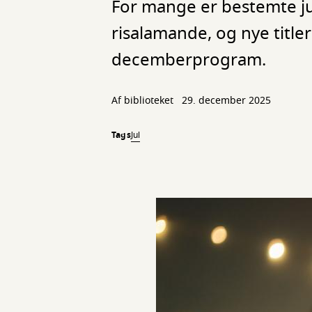
For mange er bestemte jul
risalamande, og nye titler 
decemberprogram.
Af biblioteket
29. december 2025
Tags
Jul