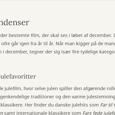
endenser
der bestemte film, der skal ses i løbet af december. D
ofte går igen fra år til år. Når man kigger på de mang
 i december, tegner der sig især fire tydelige kategor
julefavoritter
 julefilm, hvor selve julen spiller den afgørende rolle
 genkendelige traditioner og den varme julestemning
klassikere. Her finder du danske julehits som
Far til 
rn
samt internationale klassikere som
Fars fede julef