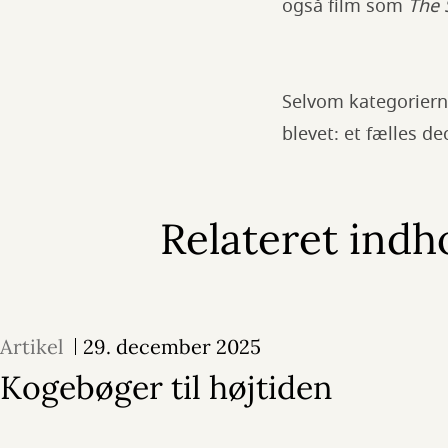
også film som
The 
Selvom kategorierne 
blevet: et fælles d
Relateret indh
Artikel
29. december 2025
Kogebøger til højtiden