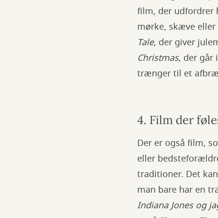
film, der udfordrer
mørke, skæve eller
Tale
, der giver jul
Christmas
, der går
trænger til et afbræ
4. Film der føl
Der er også film, s
eller bedsteforældr
traditioner. Det kan
man bare har en tra
Indiana Jones og j