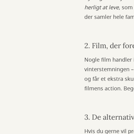
herligt at leve
, som 
der samler hele fam
2. Film, der for
Nogle film handler
vinterstemningen 
og får et ekstra s
filmens action. Beg
3. De alternati
Hvis du gerne vil p