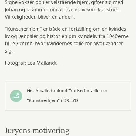
Signe vokser op i et velstående hjem, gifter sig med
Johan og drømmer om at leve et liv som kunstner.
Virkeligheden bliver en anden
.
"Kunstnerhjem" er både en fortælling om en kvindes
liv og længsler og historien om kvindeliv fra 1940’erne
til 1970’erne, hvor kvindernes rolle for alvor ændrer
sig.
Fotograf: Lea Mailandt
Hør Amalie Laulund Trudsø fortælle om
"Kunstnerhjem" i DR LYD
Juryens motivering