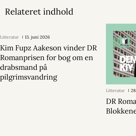
Relateret indhold
Litteratur
13. juni 2026
Kim Fupz Aakeson vinder DR
Romanprisen for bog om en
drabsmand på
pilgrimsvandring
Litteratur
28
DR Roma
Blokken