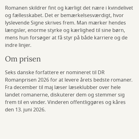
Romanen skildrer fint og kærligt det nære i kvindelivet
og fællesskabet. Det er bemærkelsesværdigt, hvor
lyslevende Signe skrives frem. Man mærker hendes
længsler, enorme styrke og kærlighed til sine børn,
mens hun forsøger at få styr på både karriere og de
indre linjer.
Om prisen
Seks danske forfattere er nomineret til DR
Romanprisen 2026 for at levere årets bedste romaner.
Fra december til maj læser læseklubber over hele
landet romanerne, diskuterer dem og stemmer sig
frem til en vinder. Vinderen offentliggøres og kåres
den 13. juni 2026.