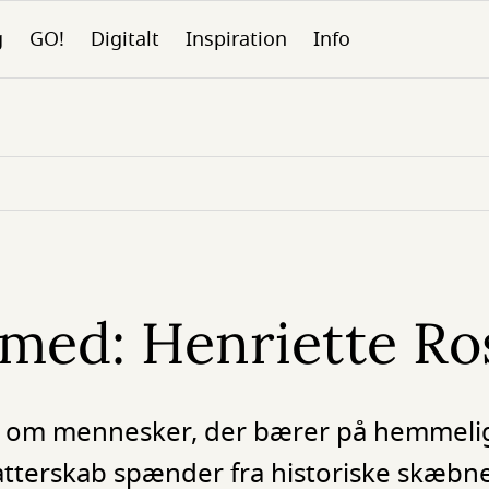
g
GO!
Digitalt
Inspiration
Info
med: Henriette Ro
er om mennesker, der bærer på hemmelig
atterskab spænder fra historiske skæbne