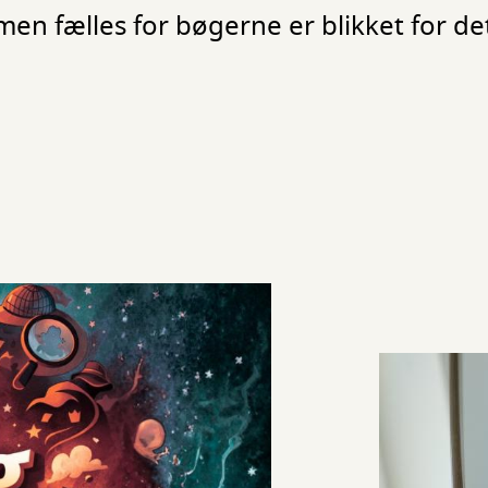
, men fælles for bøgerne er blikket for d