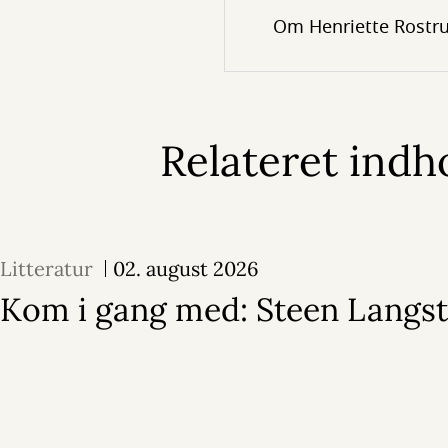
Om Henriette Rostr
Relateret indh
Litteratur
02. august 2026
Kom i gang med: Steen Langs