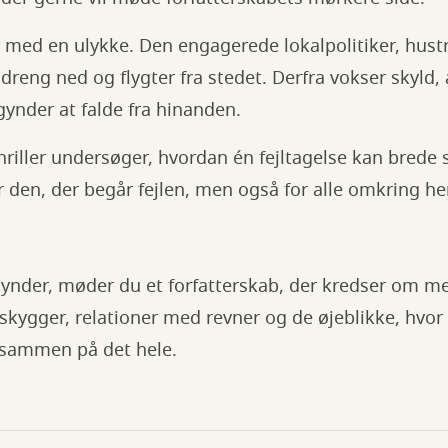
ed en ulykke. Den engagerede lokalpolitiker, hust
dreng ned og flygter fra stedet. Derfra vokser skyld,
egynder at falde fra hinanden.
riller undersøger, hvordan én fejltagelse kan brede 
r den, der begår fejlen, men også for alle omkring h
ynder, møder du et forfatterskab, der kredser om m
skygger, relationer med revner og de øjeblikke, hvor
 sammen på det hele.