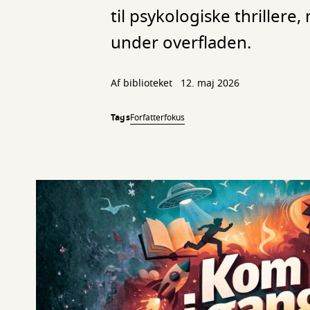
til psykologiske thrillere
under overfladen.
Af biblioteket
12. maj 2026
Tags
Forfatterfokus