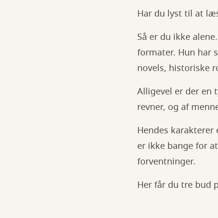
Har du lyst til at 
Så er du ikke alene
formater. Hun har 
novels, historiske 
Alligevel er der en 
revner, og af menne
Hendes karakterer e
er ikke bange for a
forventninger.
Her får du tre bud 