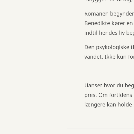
Romanen begynder m
Benedikte kører en 
indtil hendes liv b
Den psykologiske th
vandet. Ikke kun fo
Uanset hvor du beg
pres. Om fortidens 
længere kan holde