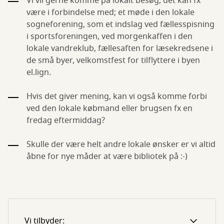
Vi vil gerne komme på lokalt besøg, det kan fx
være i forbindelse med; et møde i den lokale
sogneforening, som et indslag ved fællesspisning
i sportsforeningen, ved morgenkaffen i den
lokale vandreklub, fællesaften for læsekredsene i
de små byer, velkomstfest for tilflyttere i byen
el.lign.
Hvis det giver mening, kan vi også komme forbi
ved den lokale købmand eller brugsen fx en
fredag eftermiddag?
Skulle der være helt andre lokale ønsker er vi altid
åbne for nye måder at være bibliotek på :-)
Vi tilbyder: