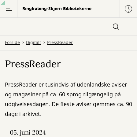
Gå
Ringkøbing-Skjern Bibliotekerne
til
hovedindhold
Forside
Digitalt
PressReader
PressReader
PressReader er tusindvis af udenlandske aviser
og magasiner på ca. 60 sprog tilgængelig på
udgivelsesdagen. De fleste aviser gemmes ca. 90
dage i arkivet.
05. juni 2024