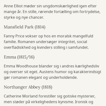
Anne Elliot møder sin ungdomskærlighed igen efter
mange år. En stille, rørende fortælling om fortrydelse,
styrke og nye chancer.
Mansfield Park (1814)
Fanny Price vokser op hos en moralsk mangelfuld
familie. Romanen undersøger integritet, social
overfladiskhed og kvinders stilling i samfundet.
Emma (1815/16)
Emma Woodhouse blander sig i andres kærlighedsliv
og overser sit eget. Austens humor og karakterindsigt
gør romanen elegant og underholdende.
Northanger Abbey (1818)
Catherine Morland forestiller sig gotiske mysterier,
men støder på virkelighedens kynisme. Ironisk og