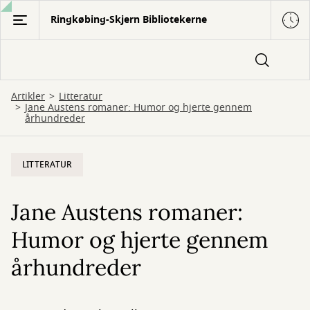
Gå
Ringkøbing-Skjern Bibliotekerne
til
hovedindhold
Artikler
Litteratur
Jane Austens romaner: Humor og hjerte gennem
århundreder
LITTERATUR
Jane Austens romaner:
Humor og hjerte gennem
århundreder