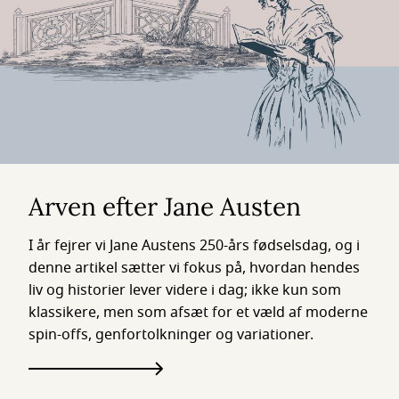
Arven efter Jane Austen
I år fejrer vi Jane Austens 250-års fødselsdag, og i
denne artikel sætter vi fokus på, hvordan hendes
liv og historier lever videre i dag; ikke kun som
klassikere, men som afsæt for et væld af moderne
spin-offs, genfortolkninger og variationer.