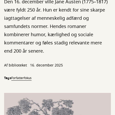
Den 16. december ville Jane Austen (1775–1817)
være fyldt 250 år. Hun er kendt for sine skarpe
iagttagelser af menneskelig adfærd og
samfundets normer. Hendes romaner
kombinerer humor, kærlighed og sociale
kommentarer og føles stadig relevante mere
end 200 år senere.
Af biblioteket
16. december 2025
Tags
Forfatterfokus