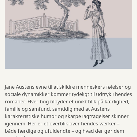
Jane Austens evne til at skildre menneskers følelser og
sociale dynamikker kommer tydeligt til udtryk i hendes
romaner. Hver bog tilbyder et unikt blik på kærlighed,
familie og samfund, samtidig med at Austens
karakteristiske humor og skarpe iagttagelser skinner
igennem. Her er et overblik over hendes værker –
både færdige og ufuldendte – og hvad der gør dem