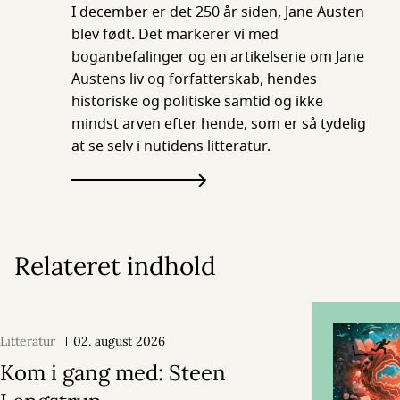
I december er det 250 år siden, Jane Austen
blev født. Det markerer vi med
boganbefalinger og en artikelserie om Jane
Austens liv og forfatterskab, hendes
historiske og politiske samtid og ikke
mindst arven efter hende, som er så tydelig
at se selv i nutidens litteratur.
Relateret indhold
Litteratur
02. august 2026
Kom i gang med: Steen